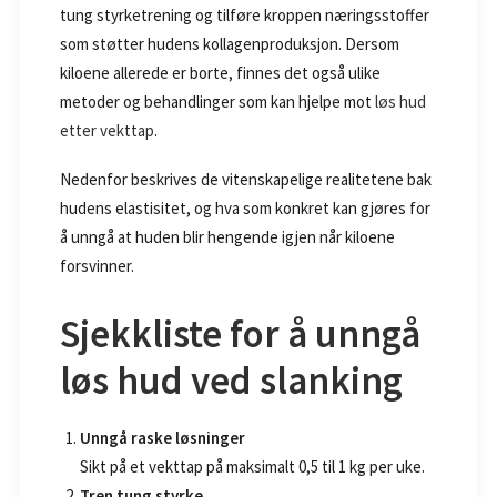
tung styrketrening og tilføre kroppen næringsstoffer
som støtter hudens kollagenproduksjon. Dersom
kiloene allerede er borte, finnes det også ulike
metoder og behandlinger som kan hjelpe mot
løs hud
etter vekttap
.
Nedenfor beskrives de vitenskapelige realitetene bak
hudens elastisitet, og hva som konkret kan gjøres for
å unngå at huden blir hengende igjen når kiloene
forsvinner.
Sjekkliste for å unngå
løs hud ved slanking
Unngå raske løsninger
Sikt på et vekttap på maksimalt 0,5 til 1 kg per uke.
Tren tung styrke