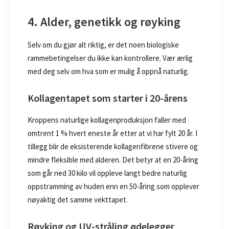
4. Alder, genetikk og røyking
Selv om du gjør alt riktig, er det noen biologiske
rammebetingelser du ikke kan kontrollere. Vær ærlig
med deg selv om hva som er mulig å oppnå naturlig.
Kollagentapet som starter i 20-årens
Kroppens naturlige kollagenproduksjon faller med
omtrent 1 % hvert eneste år etter at vi har fylt 20 år. I
tillegg blir de eksisterende kollagenfibrene stivere og
mindre fleksible med alderen. Det betyr at en 20-åring
som går ned 30 kilo vil oppleve langt bedre naturlig
oppstramming av huden enn en 50-åring som opplever
nøyaktig det samme vekttapet.
Røyking og UV-stråling ødelegger