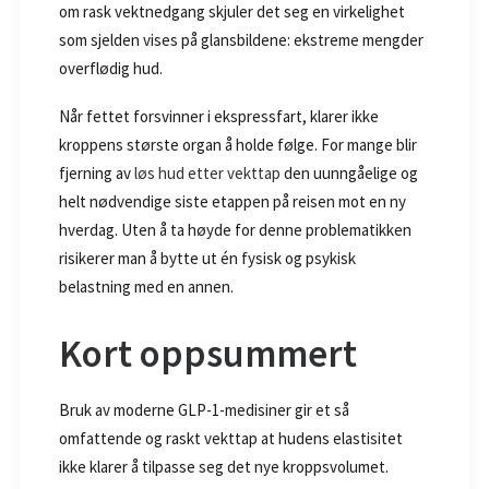
om rask vektnedgang skjuler det seg en virkelighet
som sjelden vises på glansbildene: ekstreme mengder
overflødig hud.
Når fettet forsvinner i ekspressfart, klarer ikke
kroppens største organ å holde følge. For mange blir
fjerning av
løs hud etter vekttap
den uunngåelige og
helt nødvendige siste etappen på reisen mot en ny
hverdag. Uten å ta høyde for denne problematikken
risikerer man å bytte ut én fysisk og psykisk
belastning med en annen.
Kort oppsummert
Bruk av moderne GLP-1-medisiner gir et så
omfattende og raskt vekttap at hudens elastisitet
ikke klarer å tilpasse seg det nye kroppsvolumet.