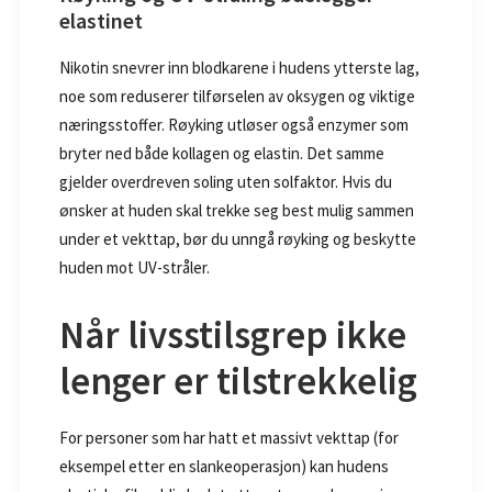
elastinet
Nikotin snevrer inn blodkarene i hudens ytterste lag,
noe som reduserer tilførselen av oksygen og viktige
næringsstoffer. Røyking utløser også enzymer som
bryter ned både kollagen og elastin. Det samme
gjelder overdreven soling uten solfaktor. Hvis du
ønsker at huden skal trekke seg best mulig sammen
under et vekttap, bør du unngå røyking og beskytte
huden mot UV-stråler.
Når livsstilsgrep ikke
lenger er tilstrekkelig
For personer som har hatt et massivt vekttap (for
eksempel etter en slankeoperasjon) kan hudens