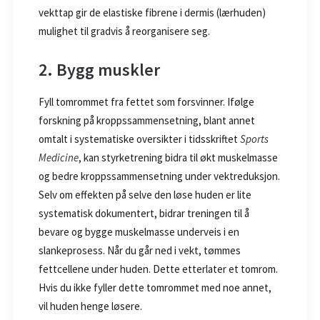
vekttap gir de elastiske fibrene i dermis (lærhuden)
mulighet til gradvis å reorganisere seg.
2. Bygg muskler
Fyll tomrommet fra fettet som forsvinner. Ifølge
forskning på kroppssammensetning, blant annet
omtalt i systematiske oversikter i tidsskriftet
Sports
Medicine
, kan styrketrening bidra til økt muskelmasse
og bedre kroppssammensetning under vektreduksjon.
Selv om effekten på selve den løse huden er lite
systematisk dokumentert, bidrar treningen til å
bevare og bygge muskelmasse underveis i en
slankeprosess. Når du går ned i vekt, tømmes
fettcellene under huden. Dette etterlater et tomrom.
Hvis du ikke fyller dette tomrommet med noe annet,
vil huden henge løsere.