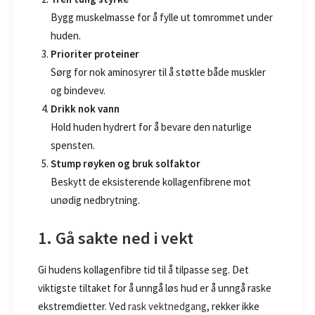
Bygg muskelmasse for å fylle ut tomrommet under
huden.
Prioriter proteiner
Sørg for nok aminosyrer til å støtte både muskler
og bindevev.
Drikk nok vann
Hold huden hydrert for å bevare den naturlige
spensten.
Stump røyken og bruk solfaktor
Beskytt de eksisterende kollagenfibrene mot
unødig nedbrytning.
1. Gå sakte ned i vekt
Gi hudens kollagenfibre tid til å tilpasse seg. Det
viktigste tiltaket for å unngå løs hud er å unngå raske
ekstremdietter. Ved
rask vektnedgang
, rekker ikke