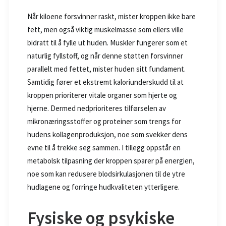
Når kiloene forsvinner raskt, mister kroppen ikke bare
fett, men også viktig muskelmasse som ellers ville
bidratt til å fylle ut huden. Muskler fungerer som et
naturlig fyllstoff, og når denne støtten forsvinner
parallelt med fettet, mister huden sitt fundament.
Samtidig fører et ekstremt kaloriunderskudd til at
kroppen prioriterer vitale organer som hjerte og
hjerne. Dermed nedprioriteres tilførselen av
mikronæringsstoffer og proteiner som trengs for
hudens kollagenproduksjon, noe som svekker dens
evne til å trekke seg sammen. I tillegg oppstår en
metabolsk tilpasning der kroppen sparer på energien,
noe som kan redusere blodsirkulasjonen til de ytre
hudlagene og forringe hudkvaliteten ytterligere.
Fysiske og psykiske