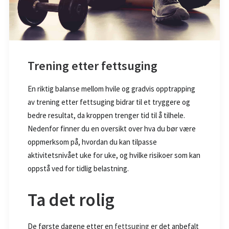
Trening etter fettsuging
En riktig balanse mellom hvile og gradvis opptrapping
av trening etter fettsuging bidrar til et tryggere og
bedre resultat, da kroppen trenger tid til å tilhele.
Nedenfor finner du en oversikt over hva du bør være
oppmerksom på, hvordan du kan tilpasse
aktivitetsnivået uke for uke, og hvilke risikoer som kan
oppstå ved for tidlig belastning.
Ta det rolig
De første dagene etter en
fettsuging
er det anbefalt