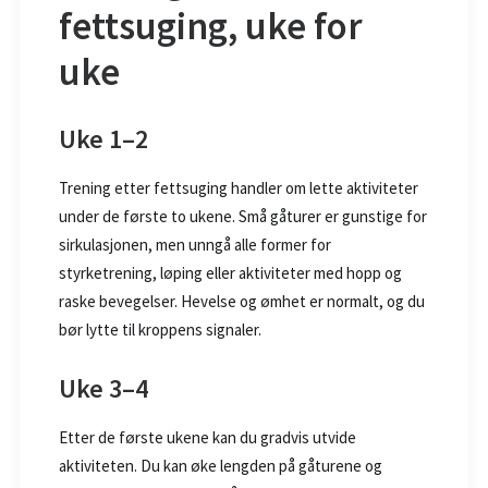
fettsuging, uke for
uke
Uke 1–2
Trening etter fettsuging handler om lette aktiviteter
under de første to ukene. Små gåturer er gunstige for
sirkulasjonen, men unngå alle former for
styrketrening, løping eller aktiviteter med hopp og
raske bevegelser. Hevelse og ømhet er normalt, og du
bør lytte til kroppens signaler.
Uke 3–4
Etter de første ukene kan du gradvis utvide
aktiviteten. Du kan øke lengden på gåturene og