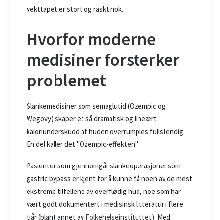
vekttapet er stort og raskt nok.
Hvorfor moderne
medisiner forsterker
problemet
Slankemedisiner som semaglutid (Ozempic og
Wegovy) skaper et så dramatisk og lineært
kaloriunderskudd at huden overrumples fullstendig.
En del kaller det "Ozempic-effekten".
Pasienter som gjennomgår slankeoperasjoner som
gastric bypass er kjent for å kunne få noen av de mest
ekstreme tilfellene av overflødig hud, noe som har
vært godt dokumentert i medisinsk litteratur i flere
tiår (blant annet av
Folkehelseinstituttet
). Med