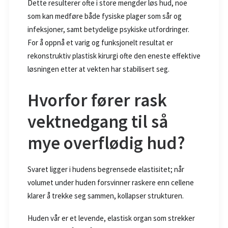
Dette resulterer ofte i store mengder løs hud, noe
som kan medføre både fysiske plager som sår og
infeksjoner, samt betydelige psykiske utfordringer.
For å oppnå et varig og funksjonelt resultat er
rekonstruktiv plastisk kirurgi ofte den eneste effektive
løsningen etter at vekten har stabilisert seg.
Hvorfor fører rask
vektnedgang til så
mye overflødig hud?
Svaret ligger i hudens begrensede elastisitet; når
volumet under huden forsvinner raskere enn cellene
klarer å trekke seg sammen, kollapser strukturen.
Huden vår er et levende, elastisk organ som strekker