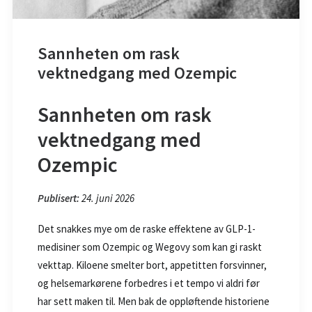
Sannheten om rask
vektnedgang med Ozempic
Sannheten om rask
vektnedgang med
Ozempic
Publisert:
24. juni 2026
Det snakkes mye om de raske effektene av GLP-1-
medisiner som Ozempic og Wegovy som kan gi raskt
vekttap. Kiloene smelter bort, appetitten forsvinner,
og helsemarkørene forbedres i et tempo vi aldri før
har sett maken til. Men bak de oppløftende historiene