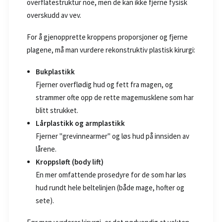
overflatestruktur noe, men de kan ikke fjerne fysisk
overskudd av vev.
For å gjenopprette kroppens proporsjoner og fjerne
plagene, må man vurdere rekonstruktiv plastisk kirurgi:
Bukplastikk
Fjerner overflødig hud og fett fra magen, og
strammer ofte opp de rette magemusklene som har
blitt strukket.
Lårplastikk og armplastikk
Fjerner "grevinnearmer" og løs hud på innsiden av
lårene.
Kroppsløft (body lift)
En mer omfattende prosedyre for de som har løs
hud rundt hele beltelinjen (både mage, hofter og
sete).