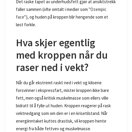
Det raske tapet av underhudsfett gjør at ansiktstrekk
faller sammen (ofte omtalt i medier som "
Ozempic
face
"), og huden på kroppen blir hengende som et
løst forkle.
Hva skjer egentlig
med kroppen når du
raser ned i vekt?
Når du går ekstremt raskt ned i vekt og kiloene
forsvinner i ekspressfart, mister kroppen ikke bare
fett, men også kritisk muskelmasse som ellers ville
bidratt til å fylle ut huden. Kroppen reagerer på rask
vektnedgang som om den er i en krisetilstand. Når
energiinntaket kuttes drastisk, vil kroppen hente
energi fra både fettvev og muskelmasse.