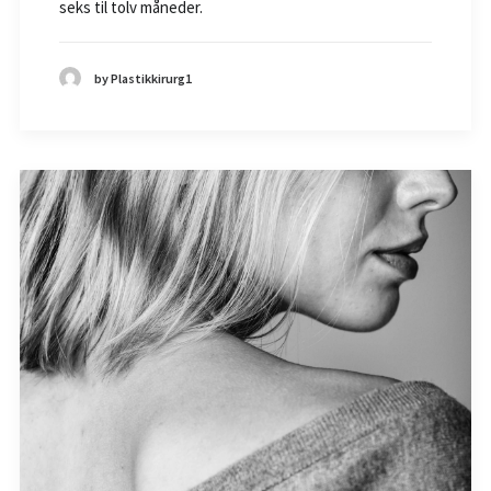
seks til tolv måneder.
by Plastikkirurg1