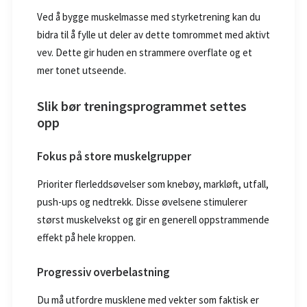
Ved å bygge muskelmasse med styrketrening kan du
bidra til å fylle ut deler av dette tomrommet med aktivt
vev. Dette gir huden en strammere overflate og et
mer tonet utseende.
Slik bør treningsprogrammet settes
opp
Fokus på store muskelgrupper
Prioriter flerleddsøvelser som knebøy, markløft, utfall,
push-ups og nedtrekk. Disse øvelsene stimulerer
størst muskelvekst og gir en generell oppstrammende
effekt på hele kroppen.
Progressiv overbelastning
Du må utfordre musklene med vekter som faktisk er