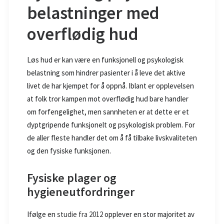
belastninger med
overflødig hud
Løs hud er kan være en funksjonell og psykologisk
belastning som hindrer pasienter i å leve det aktive
livet de har kjempet for å oppnå. Iblant er opplevelsen
at folk tror kampen mot overflødig hud bare handler
om forfengelighet, men sannheten er at dette er et
dyptgripende funksjonelt og psykologisk problem. For
de aller fleste handler det om å få tilbake livskvaliteten
og den fysiske funksjonen.
Fysiske plager og
hygieneutfordringer
Ifølge en
studie fra 2012
opplever en stor majoritet av