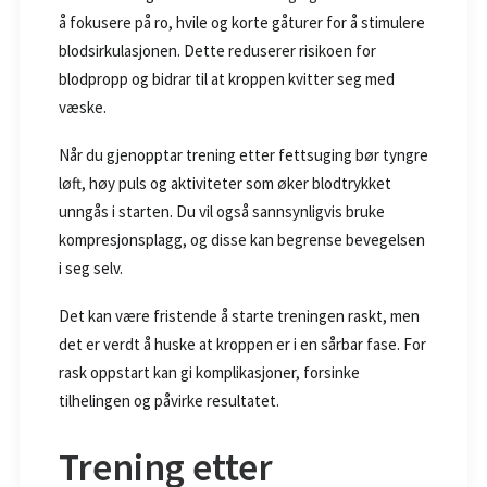
å fokusere på ro, hvile og korte gåturer for å stimulere
blodsirkulasjonen. Dette reduserer risikoen for
blodpropp og bidrar til at kroppen kvitter seg med
væske.
Når du gjenopptar trening etter fettsuging bør tyngre
løft, høy puls og aktiviteter som øker blodtrykket
unngås i starten. Du vil også sannsynligvis bruke
kompresjonsplagg, og disse kan begrense bevegelsen
i seg selv.
Det kan være fristende å starte treningen raskt, men
det er verdt å huske at kroppen er i en sårbar fase. For
rask oppstart kan gi komplikasjoner, forsinke
tilhelingen og påvirke resultatet.
Trening etter