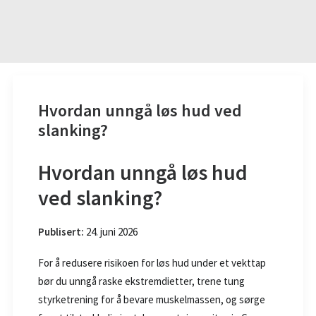
BESTILL KONSULTASJON
55 99 11 00
POST@PK1.NO
Hvordan unngå løs hud ved
slanking?
Hvordan unngå løs hud
ved slanking?
Publisert:
24. juni 2026
For å redusere risikoen for løs hud under et vekttap
bør du unngå raske ekstremdietter, trene tung
styrketrening for å bevare muskelmassen, og sørge