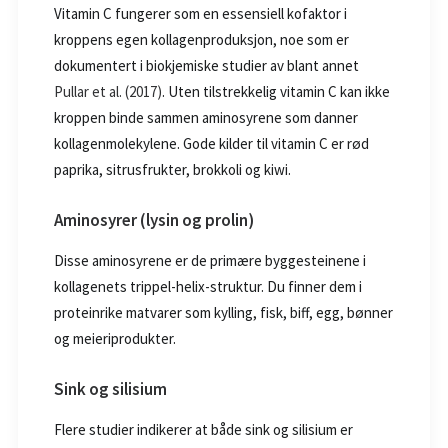
Vitamin C fungerer som en essensiell kofaktor i
kroppens egen kollagenproduksjon, noe som er
dokumentert i biokjemiske studier av blant annet
Pullar et al. (2017)
. Uten tilstrekkelig vitamin C kan ikke
kroppen binde sammen aminosyrene som danner
kollagenmolekylene. Gode kilder til vitamin C er rød
paprika, sitrusfrukter, brokkoli og kiwi.
Aminosyrer (lysin og prolin)
Disse aminosyrene er de primære byggesteinene i
kollagenets trippel-helix-struktur. Du finner dem i
proteinrike matvarer som kylling, fisk, biff, egg, bønner
og meieriprodukter.
Sink og silisium
Flere studier indikerer at både sink og silisium er