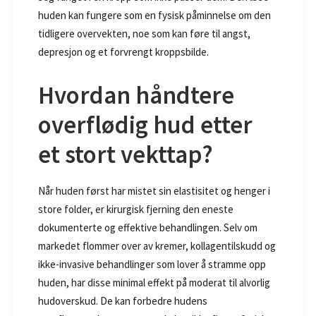
huden kan fungere som en fysisk påminnelse om den
tidligere overvekten, noe som kan føre til angst,
depresjon og et forvrengt kroppsbilde.
Hvordan håndtere
overflødig hud etter
et stort vekttap?
Når huden først har mistet sin elastisitet og henger i
store folder, er kirurgisk fjerning den eneste
dokumenterte og effektive behandlingen. Selv om
markedet flommer over av kremer, kollagentilskudd og
ikke-invasive behandlinger som lover å stramme opp
huden, har disse minimal effekt på moderat til alvorlig
hudoverskud. De kan forbedre hudens