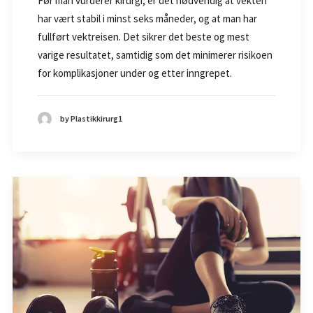
Før man vurderer kirurgi, er det nødvendig at vekten
har vært stabil i minst seks måneder, og at man har
fullført vektreisen. Det sikrer det beste og mest
varige resultatet, samtidig som det minimerer risikoen
for komplikasjoner under og etter inngrepet.
by Plastikkirurg1