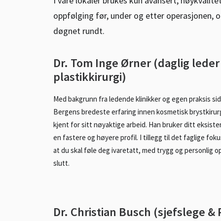
I våre lokaler brukes kun avansert, høykvalite
oppfølging før, under og etter operasjonen, o
døgnet rundt.
Dr. Tom Inge Ørner (daglig leder &
plastikkirurgi)
Med bakgrunn fra ledende klinikker og egen praksis sid
Bergens bredeste erfaring innen kosmetisk brystkirurg
kjent for sitt nøyaktige arbeid. Han bruker ditt eksiste
en fastere og høyere profil. I tillegg til det faglige fo
at du skal føle deg ivaretatt, med trygg og personlig op
slutt.
Dr. Christian Busch (sjefslege &