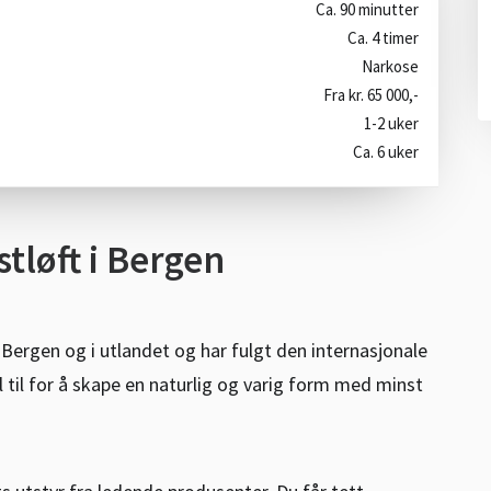
Ca. 90 minutter
Ca. 4 timer
Narkose
Fra kr. 65 000,-
1-2 uker
Ca. 6 uker
tløft i Bergen
i Bergen og i utlandet og har fulgt den internasjonale
l til for å skape en naturlig og varig form med minst