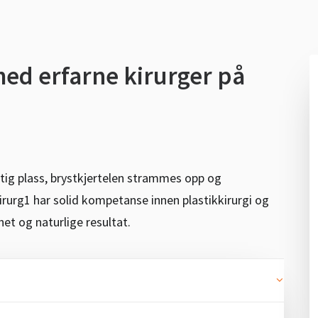
med erfarne kirurger på
iktig plass, brystkjertelen strammes opp og
irurg1 har solid kompetanse innen plastikkirurgi og
het og naturlige resultat.