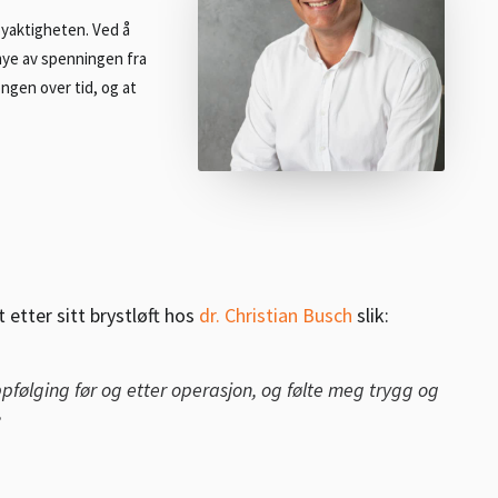
øyaktigheten. Ved å
mye av spenningen fra
ongen over tid, og at
 etter sitt brystløft hos
dr. Christian Busch
slik:
ppfølging før og etter operasjon, og følte meg trygg og