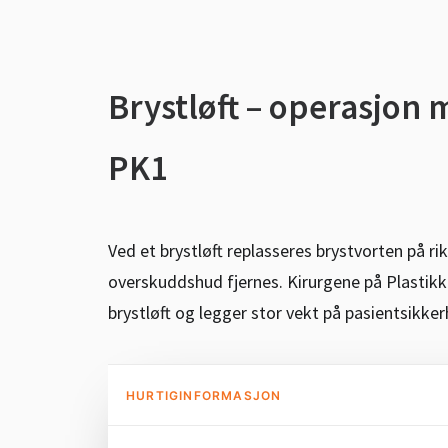
Brystløft – operasjon 
PK1
Ved et brystløft replasseres brystvorten på r
overskuddshud fjernes. Kirurgene på Plastikk
brystløft og legger stor vekt på pasientsikker
HURTIGINFORMASJON