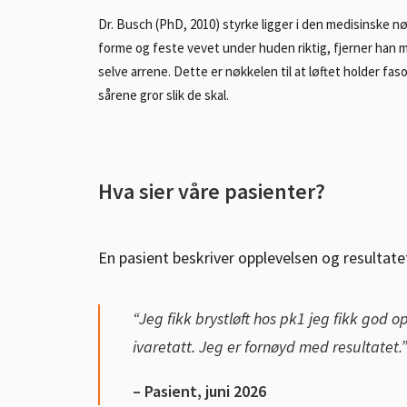
Dr. Busch (PhD, 2010) styrke ligger i den medisinske n
forme og feste vevet under huden riktig, fjerner han 
selve arrene. Dette er nøkkelen til at løftet holder fas
sårene gror slik de skal.
Hva sier våre pasienter?
En pasient beskriver opplevelsen og resultatet
“Jeg fikk brystløft hos pk1 jeg fikk god o
ivaretatt. Jeg er fornøyd med resultatet.”
– Pasient, juni 2026