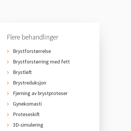
Flere behandlinger
Brystforstørrelse
Brystforstørring med fett
Brystløft
Brystreduksjon
Fjerning av brystproteser
Gynekomasti
Proteseskift
3D-simulering