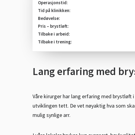
Operasjonstid:
Tid på klinikken:
Bedøvelse:
Pris – brystløft:
Tilbake i arbeid:
Tilbake i trening:
Lang erfaring med brys
Våre kirurger har lang erfaring med brystløft 
utviklingen tett. De vet nøyaktig hva som ska
mulig synlige arr.