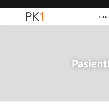
HJEM
Pasient