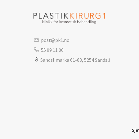
post@pk1.no
55 99 11 00
Sandslimarka 61-63, 5254 Sandsli
Sje