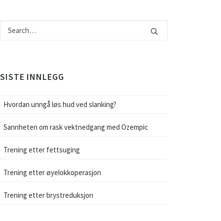
SISTE INNLEGG
Hvordan unngå løs hud ved slanking?
Sannheten om rask vektnedgang med Ozempic
Trening etter fettsuging
Trening etter øyelokkoperasjon
Trening etter brystreduksjon