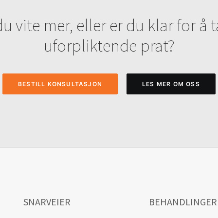
du vite mer, eller er du klar for å 
uforpliktende prat?
BESTILL KONSULTASJON
LES MER OM OSS
SNARVEIER
BEHANDLINGER