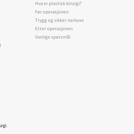
Hva er plastisk kirurgi?
Før operasjonen
Trygg og sikker narkose
Etter operasjonen
Vanlige spørsmål
d
rgi.