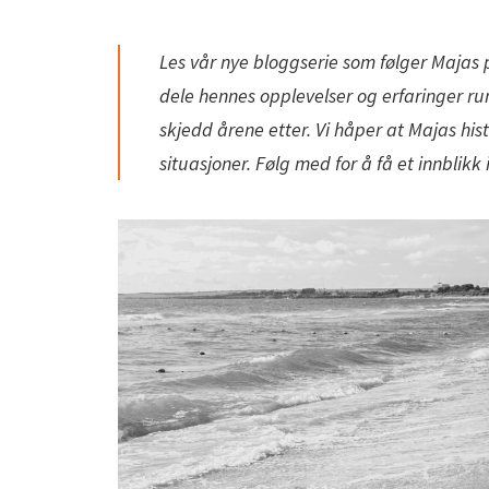
Les vår nye bloggserie som følger Majas p
dele hennes opplevelser og erfaringer r
skjedd årene etter. Vi håper at Majas hist
situasjoner. Følg med for å få et innblik