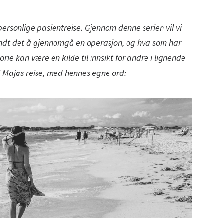
ersonlige pasientreise. Gjennom denne serien vil vi
undt det å gjennomgå en operasjon, og hva som har
orie kan være en kilde til innsikt for andre i lignende
k i Majas reise, med hennes egne ord: