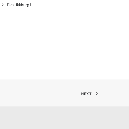
Plastikkirurg1
NEXT