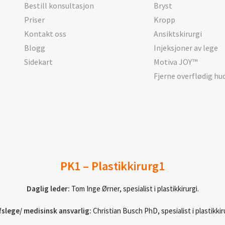
Bestill konsultasjon
Bryst
Priser
Kropp
Kontakt oss
Ansiktskirurgi
Blogg
Injeksjoner av lege
Sidekart
Motiva JOY™
Fjerne overflødig hu
PK1 – Plastikkirurg1
Daglig leder:
Tom Inge Ørner, spesialist i plastikkirurgi.
fslege/ medisinsk ansvarlig:
Christian Busch PhD, spesialist i plastikkiru