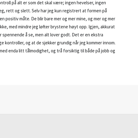
kontroll på alt er som det skal være; ingen hevelser, ingen
eg, rett og slett. Selv har jeg kun registrert at formen på
å en positiv måte. De blir bare mer og mer mine, og mer og mer
r ikke, med mindre jeg løfter brystene høyt opp. Igjen, akkurat
ir spennende å se, men alt lover godt. Det er en ekstra
e kontroller, og at de sjekker grundig når jeg kommer innom.
ed enda litt tålmodighet, og trå forsiktig til både på jobb og