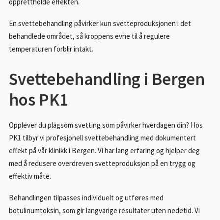
opprettholde effekten.
En svettebehandling påvirker kun svetteproduksjonen i det
behandlede området, så kroppens evne til å regulere
temperaturen forblir intakt.
Svettebehandling i Bergen
hos PK1
Opplever du plagsom svetting som påvirker hverdagen din? Hos
PK1 tilbyr vi profesjonell svettebehandling med dokumentert
effekt på vår klinikk i Bergen. Vi har lang erfaring og hjelper deg
med å redusere overdreven svetteproduksjon på en trygg og
effektiv måte.
Behandlingen tilpasses individuelt og utføres med
botulinumtoksin, som gir langvarige resultater uten nedetid. Vi