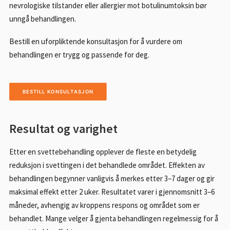
nevrologiske tilstander eller allergier mot botulinumtoksin bør
unngå behandlingen.
Bestill en uforpliktende konsultasjon for å vurdere om
behandlingen er trygg og passende for deg.
BESTILL KONSULTASJON
Resultat og varighet
Etter en svettebehandling opplever de fleste en betydelig
reduksjon i svettingen i det behandlede området. Effekten av
behandlingen begynner vanligvis å merkes etter 3–7 dager og gir
maksimal effekt etter 2 uker. Resultatet varer i gjennomsnitt 3–6
måneder, avhengig av kroppens respons og området som er
behandlet. Mange velger å gjenta behandlingen regelmessig for å