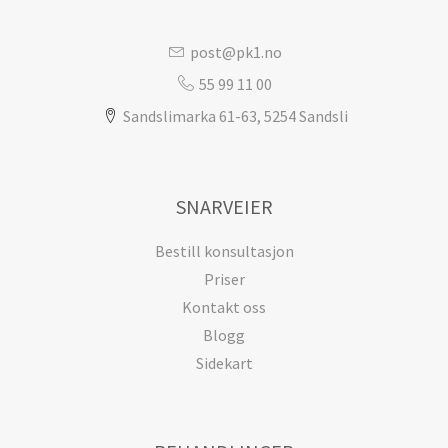
post@pk1.no
55 99 11 00
Sandslimarka 61-63, 5254 Sandsli
SNARVEIER
Bestill konsultasjon
Priser
Kontakt oss
Blogg
Sidekart