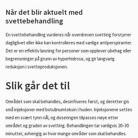
Når det blir aktuelt med
svettebehandling
En svettebehandling vurderes når overdreven svetting forstyrrer
dagliglivet eller ikke kan kontrolleres med vanlige antiperspiranter.
Det er en effektiv løsning for personer som opplever ubehag eller
begrensninger på grunn av hyperhidrose, og gir langvarig
reduksjon i svetteproduksjonen.
Slik går det til
Området som skal behandles, desinfiseres først, og deretter gis
små injeksjoner med botulinumtoksin i huden. Injeksjonene settes
med en svært tynn nål, og doseringen tilpasses nøye etter
området og graden av svetting. Behandlingen tar vanligvis 20–30
minutter, avhengig av hvor mange områder som skal behandles.