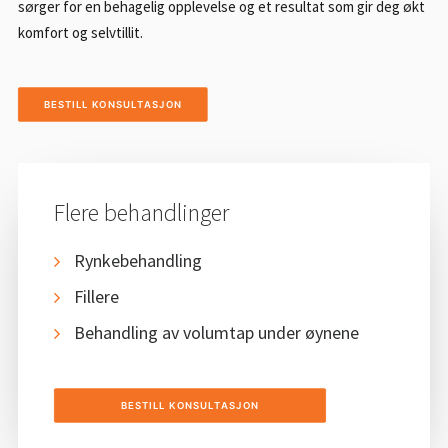
sørger for en behagelig opplevelse og et resultat som gir deg økt
komfort og selvtillit.
BESTILL KONSULTASJON
Flere behandlinger
Rynkebehandling
Fillere
Behandling av volumtap under øynene
BESTILL KONSULTASJON