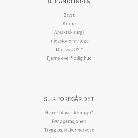
BEHANDLINGER
Bryst
Kropp
Ansiktskirurgi
Injeksjoner av lege
Motiva JOY™
Fjerne overflødig hud
SLIK FOREGÅR DET
Hva er plastisk kirurgi?
Før operasjonen
Trygg og sikker narkose