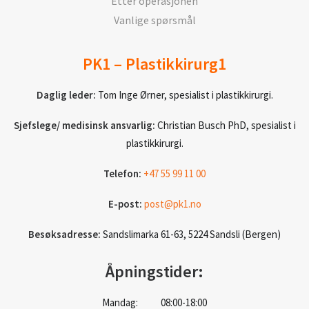
Etter operasjonen
Vanlige spørsmål
PK1 – Plastikkirurg1
Daglig leder:
Tom Inge Ørner, spesialist i plastikkirurgi.
Sjefslege/ medisinsk ansvarlig:
Christian Busch PhD, spesialist i
plastikkirurgi.
Telefon:
+47 55 99 11 00
E-post:
post@pk1.no
Besøksadresse:
Sandslimarka 61-63, 5224 Sandsli (Bergen)
Åpningstider:
Mandag: 08:00-18:00