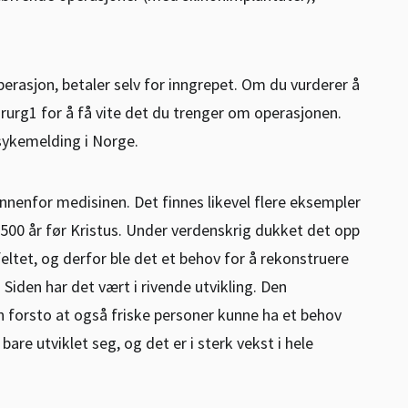
rasjon, betaler selv for inngrepet. Om du vurderer å
irurg1 for å få vite det du trenger om operasjonen.
 sykemelding i Norge.
innenfor medisinen. Det finnes likevel flere eksempler
500 år før Kristus. Under verdenskrig dukket det opp
feltet, og derfor ble det et behov for å rekonstruere
Siden har det vært i rivende utvikling. Den
 forsto at også friske personer kunne ha et behov
are utviklet seg, og det er i sterk vekst i hele