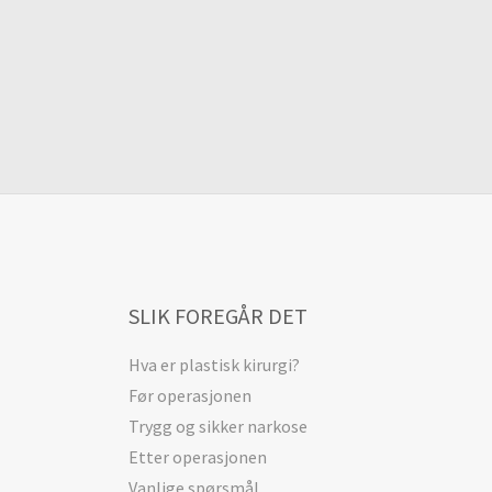
SLIK FOREGÅR DET
Hva er plastisk kirurgi?
Før operasjonen
Trygg og sikker narkose
Etter operasjonen
Vanlige spørsmål