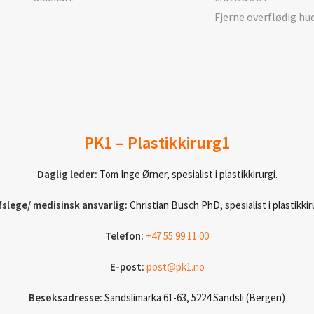
Fjerne overflødig hu
PK1 – Plastikkirurg1
Daglig leder:
Tom Inge Ørner, spesialist i plastikkirurgi.
fslege/ medisinsk ansvarlig:
Christian Busch PhD, spesialist i plastikkiru
Telefon:
+47 55 99 11 00
E-post:
post@pk1.no
Besøksadresse:
Sandslimarka 61-63, 5224 Sandsli (Bergen)