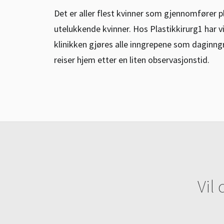
Det er aller flest kvinner som gjennomfører pl
utelukkende kvinner. Hos Plastikkirurg1 har 
klinikken gjøres alle inngrepene som daginng
reiser hjem etter en liten observasjonstid.
Vil 