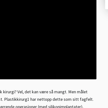
 kirurgi? Vel, det kan være så mangt. Men målet
. Plastikkirurg1 har nettopp dette som sitt fagfelt.
tørrende operasjoner (med silikonimplantater),