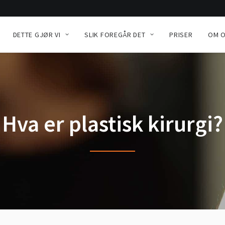
DETTE GJØR VI
SLIK FOREGÅR DET
PRISER
OM 
Hva er plastisk kirurgi?