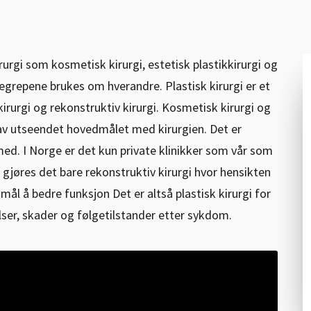
rurgi som kosmetisk kirurgi, estetisk plastikkirurgi og
begrepene brukes om hverandre. Plastisk kirurgi er et
urgi og rekonstruktiv kirurgi. Kosmetisk kirurgi og
 av utseendet hovedmålet med kirurgien. Det er
med. I Norge er det kun private klinikker som vår som
s gjøres det bare rekonstruktiv kirurgi hvor hensikten
ål å bedre funksjon Det er altså plastisk kirurgi for
ser, skader og følgetilstander etter sykdom.