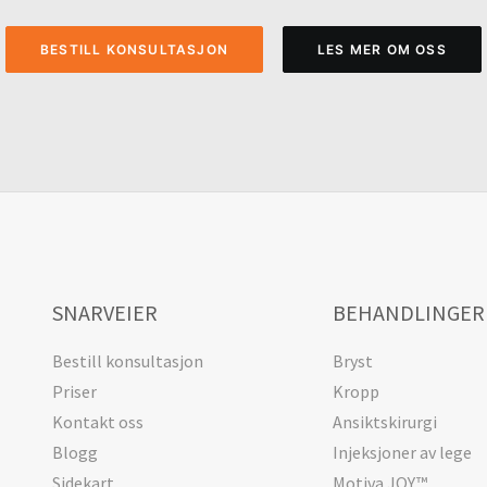
BESTILL KONSULTASJON
LES MER OM OSS
SNARVEIER
BEHANDLINGER
Bestill konsultasjon
Bryst
Priser
Kropp
Kontakt oss
Ansiktskirurgi
Blogg
Injeksjoner av lege
Sidekart
Motiva JOY™