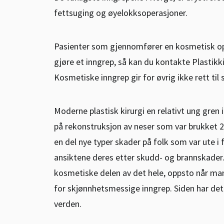
fettsuging og øyelokksoperasjoner.
Pasienter som gjennomfører en kosmetisk ope
gjøre et inngrep, så kan du kontakte Plastikk
Kosmetiske inngrep gir for øvrig ikke rett til
Moderne plastisk kirurgi en relativt ung gren 
på rekonstruksjon av neser som var brukket 2
en del nye typer skader på folk som var ute i 
ansiktene deres etter skudd- og brannskader. 
kosmetiske delen av det hele, oppsto når man
for skjønnhetsmessige inngrep. Siden har det b
verden.