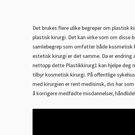
Det brukes flere ulike begreper om plastisk ki
plastisk kirurgi. Det kan virke som om disse 
samlebegrep som omfatter både kosmetisk kir
estetisk kirurgi er det samme. Da er endring
nettopp dette Plastikkirurg1 kan hjelpe deg 
tilbyr kosmetisk kirurgi. På offentlige sykehu
med kirurgien er rent medisinsk, dvs har som m
å korrigere medfødte misdannelser, håndlidel