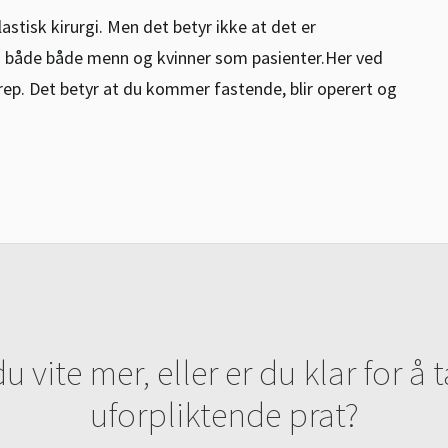
astisk kirurgi. Men det betyr ikke at det er
vi både både menn og kvinner som pasienter.Her ved
rep. Det betyr at du kommer fastende, blir operert og
du vite mer, eller er du klar for å 
uforpliktende prat?