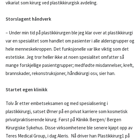
vikariat som kirurg ved plastikkirurgisk avdeling.
Storslagent håndverk
– Under min tid på plastikkirurgen ble jeg klar over at plastikkirurgi
var en spesialitet som handlet om pasienter i alle aldersgrupper og
hele menneskekroppen. Det funksjonelle var like viktig som det
estetiske. Jeg tror heller ikke at noen spesialitet omfatter så
mange forskjellige pasientgrupper; medfødte misdannelser, kreft,
brannskader, rekonstruksjoner, håndkirurgi osv, sier han.
Startet egen klinikk
Tolv år etter embetseksamen og med spesialisering i
plastikkirurgi, satset Ørner på en privat karriere som kosmetisk
privatpraktiserende kirurg. Først på Klinikk Bergen/ Bergen
Kirurgiske Sykehus. Disse virksomhetene ble senere kjøpt opp av
Teres Medical Group, i dag Aleris. Nå driver han Plastikkirurg1 på