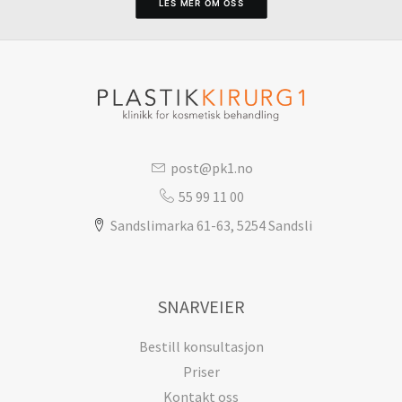
LES MER OM OSS
post@pk1.no
55 99 11 00
Sandslimarka 61-63, 5254 Sandsli
SNARVEIER
Bestill konsultasjon
Priser
Kontakt oss