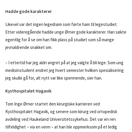
Hadde gode karakterer
Likevel var det ingen legedrøm som førte ham til legestudiet.
Etter videregående hadde unge Ørner gode karakterer. Han søkte
egentlig for å se om han fikk plass på studiet som så mange
jevnaldrende snakket om.
– I ettertid har jeg aldri angret på at jeg valgte å bli lege. Som ung
medisinstudent endret jeg hvert semester hvilken spesialisering
jeg skulle gå for, alt nytt var like spennende, sier han.
Kysthospitalet Hagavik
Tom Inge Ørner startet den kirurgiske karrieren ved
Kysthospitalet Hagavik, og senere som kirurg ved ortopedisk
avdeling ved Haukeland Universitetssykehus. Det var en ren
tilfeldighet – via en venn – at han ble oppmerksom på et ledig