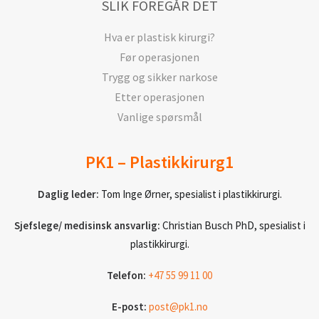
SLIK FOREGÅR DET
Hva er plastisk kirurgi?
Før operasjonen
Trygg og sikker narkose
Etter operasjonen
Vanlige spørsmål
PK1 – Plastikkirurg1
Daglig leder:
Tom Inge Ørner, spesialist i plastikkirurgi.
Sjefslege/ medisinsk ansvarlig:
Christian Busch PhD, spesialist i
plastikkirurgi.
Telefon:
+47 55 99 11 00
E-post:
post@pk1.no