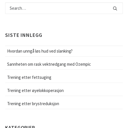
SISTE INNLEGG
Hvordan unngå løs hud ved slanking?
Sannheten om rask vektnedgang med Ozempic
Trening etter fettsuging
Trening etter øyelokkoperasjon
Trening etter brystreduksjon
KATEGORIER