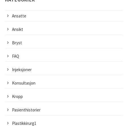
Ansatte
Ansikt
Bryst
FAQ
Injeksjoner
Konsultasjon
Kropp
Pasienthistorier
Plastikkirurg1