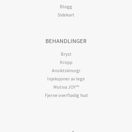
Blogg
Sidekart
BEHANDLINGER
Bryst
Kropp
Ansiktskirurgi
Injeksjoner av lege
Motiva JOY™
Fjerne overflødig hud