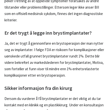
peker i retning av at opplevde symptomer forårsakes av andre
tilstander eller problemstillinger. Ettersom leger ikke anser BII
som en offisiell medisinsk sykdom, finnes det ingen diagnostiske
kriterier.
Er det trygt å legge inn brystimplantater?
Ja, det er trygt å gjennomføre en brystoperasjon der man nytter
seg av implantater. I følge
FDA
er risikoen for komplikasjoner eller
uønskede utfall grunnet brystimplantater rundt 1%. Dette blir
videre bekreftet av markedslederen for brystimplantater, Motiva,
som forteller at funn viser til mindre enn 1% enhetsrelasterte
komplikasjoner etter en brystoperasjon.
Sikker informasjon fra din kirurg
Dersom du vurderer å få brystimplantater er det viktig at du tar
kontakt med en klinikk og en plastikkirurg. Under en konsultasjon