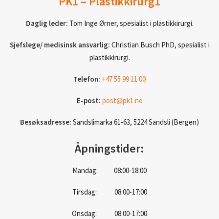
PK1 – Plastikkirurg1
Daglig leder:
Tom Inge Ørner, spesialist i plastikkirurgi.
Sjefslege/ medisinsk ansvarlig:
Christian Busch PhD, spesialist i
plastikkirurgi.
Telefon:
+47 55 99 11 00
E-post:
post@pk1.no
Besøksadresse:
Sandslimarka 61-63, 5224 Sandsli (Bergen)
Åpningstider:
Mandag: 08:00-18:00
Tirsdag: 08:00-17:00
Onsdag: 08:00-17:00