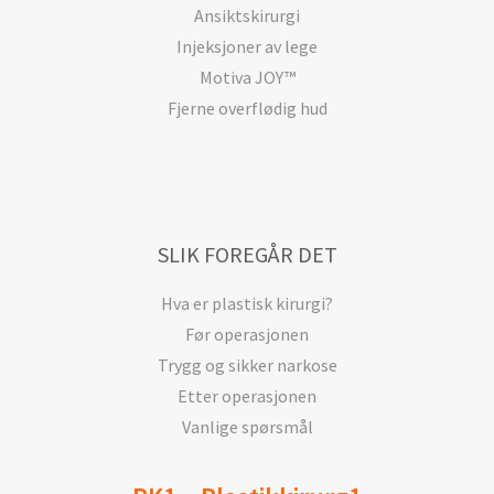
Ansiktskirurgi
Injeksjoner av lege
Motiva JOY™
Fjerne overflødig hud
SLIK FOREGÅR DET
Hva er plastisk kirurgi?
Før operasjonen
Trygg og sikker narkose
Etter operasjonen
Vanlige spørsmål