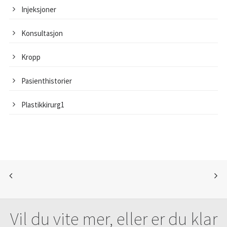
Injeksjoner
Konsultasjon
Kropp
Pasienthistorier
Plastikkirurg1
Vil du vite mer, eller er du klar