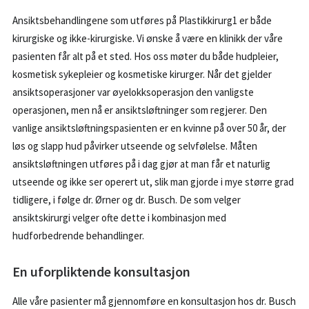
Ansiktsbehandlingene som utføres på Plastikkirurg1 er både
kirurgiske og ikke-kirurgiske. Vi ønske å være en klinikk der våre
pasienten får alt på et sted. Hos oss møter du både hudpleier,
kosmetisk sykepleier og kosmetiske kirurger. Når det gjelder
ansiktsoperasjoner var øyelokksoperasjon den vanligste
operasjonen, men nå er ansiktsløftninger som regjerer. Den
vanlige ansiktsløftningspasienten er en kvinne på over 50 år, der
løs og slapp hud påvirker utseende og selvfølelse. Måten
ansiktsløftningen utføres på i dag gjør at man får et naturlig
utseende og ikke ser operert ut, slik man gjorde i mye større grad
tidligere, i følge dr. Ørner og dr. Busch. De som velger
ansiktskirurgi velger ofte dette i kombinasjon med
hudforbedrende behandlinger.
En uforpliktende konsultasjon
Alle våre pasienter må gjennomføre en konsultasjon hos dr. Busch