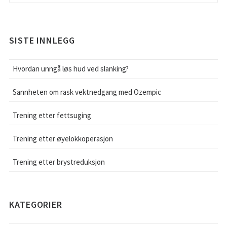
SISTE INNLEGG
Hvordan unngå løs hud ved slanking?
Sannheten om rask vektnedgang med Ozempic
Trening etter fettsuging
Trening etter øyelokkoperasjon
Trening etter brystreduksjon
KATEGORIER