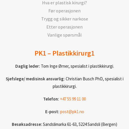
Hva er plastisk kirurgi?
Før operasjonen
Trygg og sikker narkose
Etter operasjonen
Vanlige spørsmål
PK1 – Plastikkirurg1
Daglig leder:
Tom Inge Ørner, spesialist i plastikkirurgi.
Sjefslege/ medisinsk ansvarlig:
Christian Busch PhD, spesialist i
plastikkirurgi.
Telefon:
+47 55 99 11 00
E-post:
post@pk1.no
Besøksadresse:
Sandslimarka 61-63, 5224 Sandsli (Bergen)