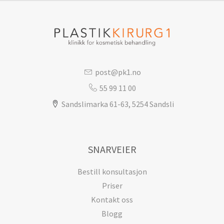
post@pk1.no
55 99 11 00
Sandslimarka 61-63, 5254 Sandsli
SNARVEIER
Bestill konsultasjon
Priser
Kontakt oss
Blogg