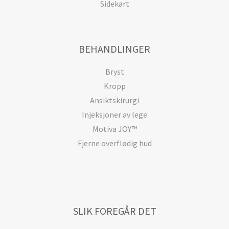
Sidekart
BEHANDLINGER
Bryst
Kropp
Ansiktskirurgi
Injeksjoner av lege
Motiva JOY™
Fjerne overflødig hud
SLIK FOREGÅR DET