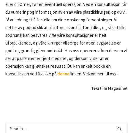
eller dr. Ørner, før en eventuell operasjon. Ved en konsultasjon får
du vurdering og informasjon av en av våre plastikkirurger, og du vil
få anledning til å fortelle om dine ønsker og forventninger. Vi
setter av god tid slik at all informasjon blir formidlet, og slik at alle
spørsmål kan besvares.
Alle
våre konsultasjoner er helt
uforpliktende, og våre kirurger vil sørge for at en avgjørelse er
godt og grundig gjennomtenkt. Hos oss opererer vi kun dersom vi
ser at pasienten er tjent med det, og dersom vi ser at en
operasjon kan gi ønsket resultat. Du kan enkelt booke en
konsultasjon ved å klikke på
denne
linken. Velkommen til oss!
Tekst:
In Magasinet