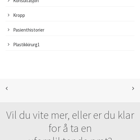
Konsultasjon
Kropp
Pasienthistorier
Plastikkirurg1
Vil du vite mer, eller er du klar
for å ta en