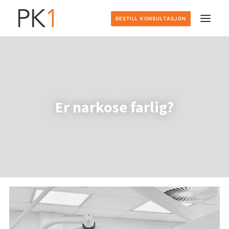
BESTILL KONSULTASJON
HJEM
DETTE GJØR VI
Er narkose farlig?
SLIK FOREGÅR DET
PRISER
OM OSS
KONTAKT