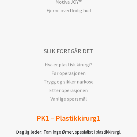
Motiva JOY™
Fjerne overflødig hud
SLIK FOREGÅR DET
Hva er plastisk kirurgi?
Før operasjonen
Trygg og sikker narkose
Etter operasjonen
Vanlige spørsmål
PK1 – Plastikkirurg1
Daglig leder:
Tom Inge Ørner, spesialist i plastikkirurgi.