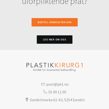
uforpliktende prat?
BESTILL KONSULTASJON
LES MER OM OSS
post@pk1.no
55 99 11 00
Sandslimarka 61-63, 5254 Sandsli