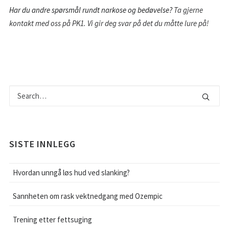
Har du andre spørsmål rundt narkose og bedøvelse?
Ta gjerne
kontakt med oss på PK1. Vi gir deg svar på det du måtte lure på!
SISTE INNLEGG
Hvordan unngå løs hud ved slanking?
Sannheten om rask vektnedgang med Ozempic
Trening etter fettsuging