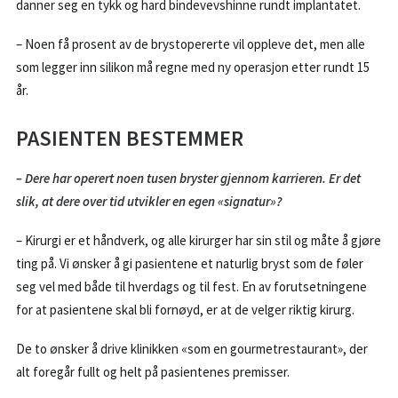
danner seg en tykk og hard bindevevshinne rundt implantatet.
– Noen få prosent av de brystopererte vil oppleve det, men alle
som legger inn silikon må regne med ny operasjon etter rundt 15
år.
PASIENTEN BESTEMMER
– Dere har operert noen tusen bryster gjennom karrieren. Er det
slik, at dere over tid utvikler en egen «signatur»?
– Kirurgi er et håndverk, og alle kirurger har sin stil og måte å gjøre
ting på. Vi ønsker å gi pasientene et naturlig bryst som de føler
seg vel med både til hverdags og til fest. En av forutsetningene
for at pasientene skal bli fornøyd, er at de velger riktig kirurg.
De to ønsker å drive klinikken «som en gourmetrestaurant», der
alt foregår fullt og helt på pasientenes premisser.