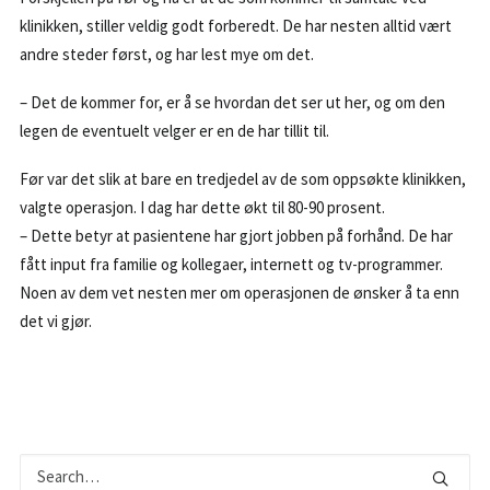
klinikken, stiller veldig godt forberedt. De har nesten alltid vært
andre steder først, og har lest mye om det.
– Det de kommer for, er å se hvordan det ser ut her, og om den
legen de eventuelt velger er en de har tillit til.
Før var det slik at bare en tredjedel av de som oppsøkte klinikken,
valgte operasjon. I dag har dette økt til 80-90 prosent.
– Dette betyr at pasientene har gjort jobben på forhånd. De har
fått input fra familie og kollegaer, internett og tv-programmer.
Noen av dem vet nesten mer om operasjonen de ønsker å ta enn
det vi gjør.