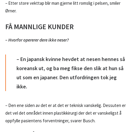
– Etter store vekttap blir man gjerne litt romslig i pelsen, smiler
Ørner.
FÅ MANNLIGE KUNDER
– Hvorfor opererer dere ikke neser?
– En japansk kvinne hevdet at nesen hennes så
koreansk ut, og ba meg fikse den slik at hun så
ut som en japaner. Den utfordringen tok jeg
ikke.
– Den ene siden av det er at det er teknisk vanskelig. Dessuten er
det vel det området innen plastikkirurgi der det er vanskeligst å
oppfylle pasientens forventninger, svarer Busch.