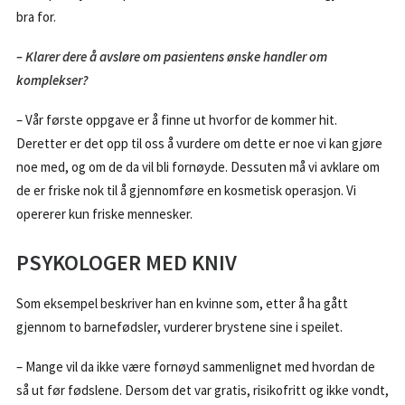
bra for.
– Klarer dere å avsløre om pasientens ønske handler om
komplekser?
– Vår første oppgave er å finne ut hvorfor de kommer hit.
Deretter er det opp til oss å vurdere om dette er noe vi kan gjøre
noe med, og om de da vil bli fornøyde. Dessuten må vi avklare om
de er friske nok til å gjennomføre en kosmetisk operasjon. Vi
opererer kun friske mennesker.
PSYKOLOGER MED KNIV
Som eksempel beskriver han en kvinne som, etter å ha gått
gjennom to barnefødsler, vurderer brystene sine i speilet.
– Mange vil da ikke være fornøyd sammenlignet med hvordan de
så ut før fødslene. Dersom det var gratis, risikofritt og ikke vondt,