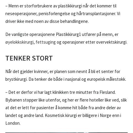
– Menn er storforbrukere av plastikkirurgi når det kommer til
neseoperasjoner, penisforlengelse og hårtransplantasjoner. Vi
driver ikke med noen av disse behandlingene.
De vanligste operasjonene Plastikkirurg1 utfører på menn, er
øyelokkskirurgi
,
fettsuging
og operasjoner etter overvektskirurgi.
TENKER STORT
Når det gjelder kvinner, er planen som nevnt å bli et senter for
brystkirurgi. Da tenker de både i nasjonal og europeisk målestokk.
– Det er derfor vi har lagt klinikken tre minutter fra Flesland.
Bybanen stopper like utenfor, og her er flere hoteller like ved, slik
at det er lett for pasienter å komme hit både fra andre deler av
landet og andre land. Kosmetisk kirurgi er billigere i Norge enn i
London.