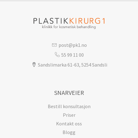
post@pk1.no
55 99 11 00
Sandslimarka 61-63, 5254 Sandsli
SNARVEIER
Bestill konsultasjon
Priser
Kontakt oss
Blogg