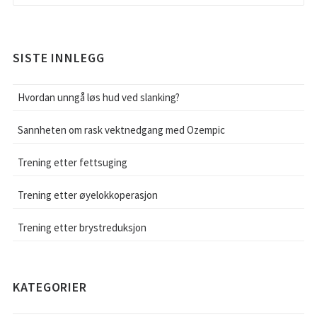
SISTE INNLEGG
Hvordan unngå løs hud ved slanking?
Sannheten om rask vektnedgang med Ozempic
Trening etter fettsuging
Trening etter øyelokkoperasjon
Trening etter brystreduksjon
KATEGORIER