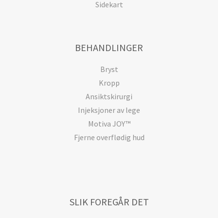
Sidekart
BEHANDLINGER
Bryst
Kropp
Ansiktskirurgi
Injeksjoner av lege
Motiva JOY™
Fjerne overflødig hud
SLIK FOREGÅR DET