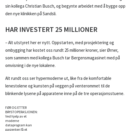
sin kollega Christian Busch, og begynte arbeidet med å bygge opp
den nye klinikken på Sandsli.
HAR INVESTERT 25 MILLIONER
– Alt utstyret her er nytt. Oppstarten, med prosjektering og
ombygging har kostet oss rundt 25 millioner kroner, sier Ørner,
som sammen med kollega Busch tar Bergensmagasinet med på
omvisning i de nye lokalene.
Alt rundt oss ser hypermoderne ut, like fra de komfortable
lenestolene og kunsten på veggen på venterommet til de
blinkende lysene på apparatene inne på de tre operasjonsstuene.
FØR OG ETTER
BRYSTOPERASJONEN:
Ved hjelp av et
moderne
dataprogram kan
pasienten få et