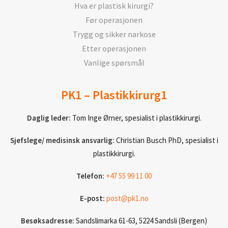
Hva er plastisk kirurgi?
Før operasjonen
Trygg og sikker narkose
Etter operasjonen
Vanlige spørsmål
PK1 – Plastikkirurg1
Daglig leder:
Tom Inge Ørner, spesialist i plastikkirurgi.
Sjefslege/ medisinsk ansvarlig:
Christian Busch PhD, spesialist i
plastikkirurgi.
Telefon:
+47 55 99 11 00
E-post:
post@pk1.no
Besøksadresse:
Sandslimarka 61-63, 5224 Sandsli (Bergen)