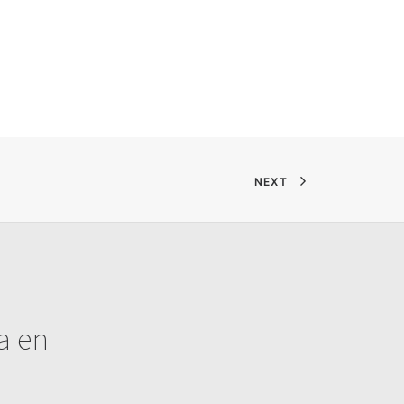
NEXT
ta en