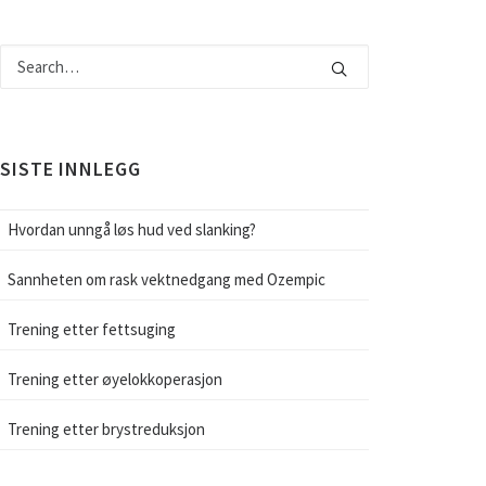
SISTE INNLEGG
Hvordan unngå løs hud ved slanking?
Sannheten om rask vektnedgang med Ozempic
Trening etter fettsuging
Trening etter øyelokkoperasjon
Trening etter brystreduksjon