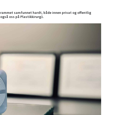
ar rammet samfunnet hardt, både innen privat og offentlig
s også oss på Plastikkirurg1.