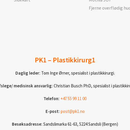
Fjerne overflødig hu
PK1 – Plastikkirurg1
Daglig leder:
Tom Inge Ørner, spesialist i plastikkirurgi.
fslege/ medisinsk ansvarlig:
Christian Busch PhD, spesialist i plastikkiru
Telefon:
+47 55 99 11 00
E-post:
post@pk1.no
Besøksadresse:
Sandslimarka 61-63, 5224 Sandsli (Bergen)