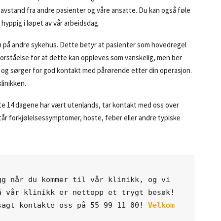
 avstand fra andre pasienter og våre ansatte. Du kan også føle
 hyppig i løpet av vår arbeidsdag.
m på andre sykehus. Dette betyr at pasienter som hovedregel
l forståelse for at dette kan oppleves som vanskelig, men ber
g, og sørger for god kontakt med pårørende etter din operasjon.
linikken.
iste 14 dagene har vært utenlands, tar kontakt med oss over
tår forkjølelsessymptomer, hoste, feber eller andre typiske
g når du kommer til vår klinikk, og vi 
 vår klinikk er nettopp et trygt besøk! 
sagt kontakte oss på 55 99 11 00! 
Velkom