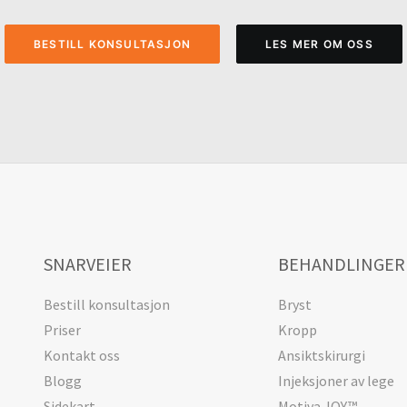
BESTILL KONSULTASJON
LES MER OM OSS
SNARVEIER
BEHANDLINGER
Bestill konsultasjon
Bryst
Priser
Kropp
Kontakt oss
Ansiktskirurgi
Blogg
Injeksjoner av lege
Sidekart
Motiva JOY™