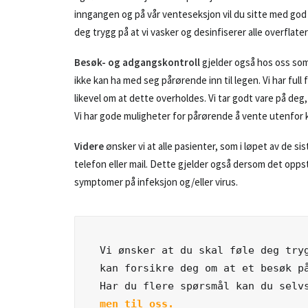
inngangen og på vår venteseksjon vil du sitte med god
deg trygg på at vi vasker og desinfiserer alle overflater
Besøk- og adgangskontroll
gjelder også hos oss so
ikke kan ha med seg pårørende inn til legen. Vi har ful
likevel om at dette overholdes. Vi tar godt vare på de
Vi har gode muligheter for pårørende å vente utenfor k
Videre
ønsker vi at alle pasienter, som i løpet av de s
telefon eller mail. Dette gjelder også dersom det opps
symptomer på infeksjon og/eller virus.
Vi ønsker at du skal føle deg tryg
kan forsikre deg om at et besøk på
Har du flere spørsmål kan du selv
men til oss.