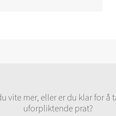
du vite mer, eller er du klar for å 
uforpliktende prat?