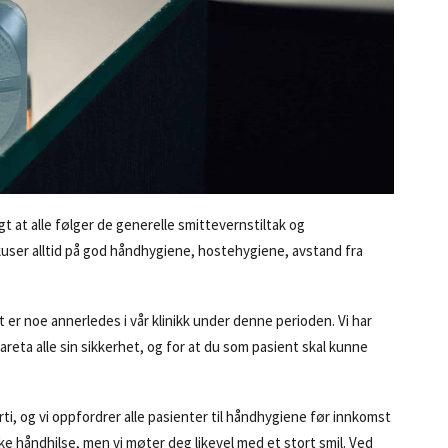
 at alle følger de generelle smittevernstiltak og
okuser alltid på god håndhygiene, hostehygiene, avstand fra
t er noe annerledes i vår klinikk under denne perioden. Vi har
areta alle sin sikkerhet, og for at du som pasient skal kunne
rti, og vi oppfordrer alle pasienter til håndhygiene før innkomst
kke håndhilse, men vi møter deg likevel med et stort smil. Ved