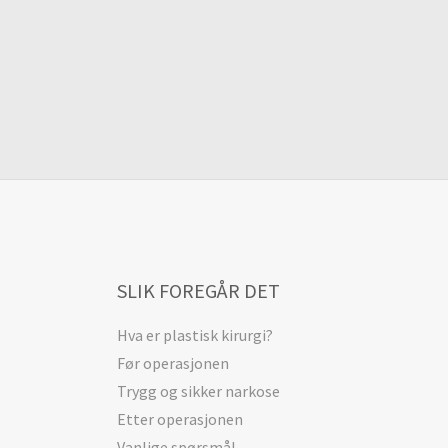
SLIK FOREGÅR DET
Hva er plastisk kirurgi?
Før operasjonen
Trygg og sikker narkose
Etter operasjonen
Vanlige spørsmål