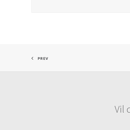
PREV
Vil 