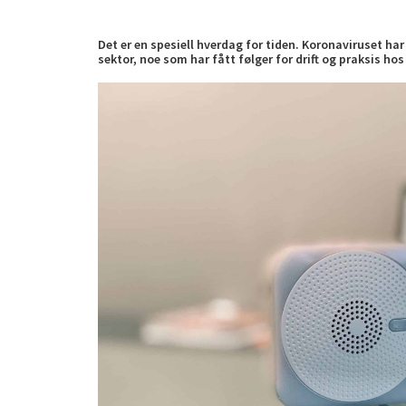
Det er en spesiell hverdag for tiden. Koronaviruset h
sektor, noe som har fått følger for drift og praksis ho