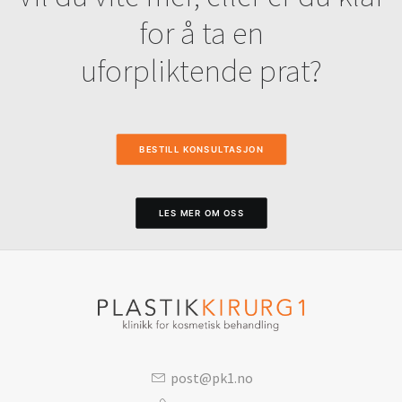
for å ta en
uforpliktende prat?
BESTILL KONSULTASJON
LES MER OM OSS
post@pk1.no