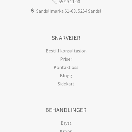
55 99 11 00
Sandslimarka 61-63, 5254 Sandsli
SNARVEIER
Bestill konsultasjon
Priser
Kontakt oss
Blogg
Sidekart
BEHANDLINGER
Bryst
Kropp