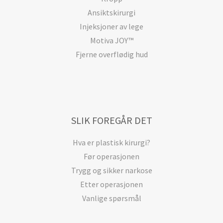
Ansiktskirurgi
Injeksjoner av lege
Motiva JOY™
Fjerne overflødig hud
SLIK FOREGÅR DET
Hva er plastisk kirurgi?
Før operasjonen
Trygg og sikker narkose
Etter operasjonen
Vanlige spørsmål