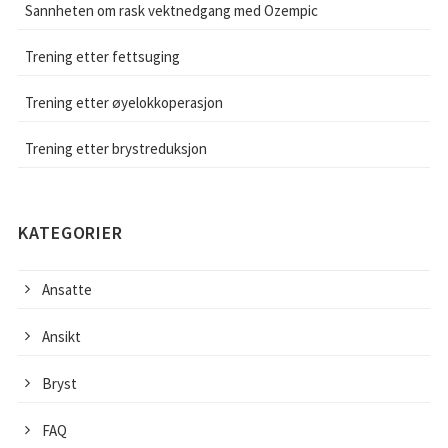
Sannheten om rask vektnedgang med Ozempic
Trening etter fettsuging
Trening etter øyelokkoperasjon
Trening etter brystreduksjon
KATEGORIER
Ansatte
Ansikt
Bryst
FAQ