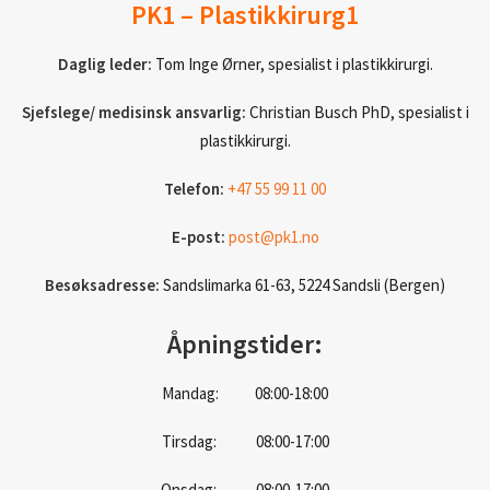
PK1 – Plastikkirurg1
Daglig leder:
Tom Inge Ørner, spesialist i plastikkirurgi.
Sjefslege/ medisinsk ansvarlig:
Christian Busch PhD, spesialist i
plastikkirurgi.
Telefon:
+47 55 99 11 00
E-post:
post@pk1.no
Besøksadresse:
Sandslimarka 61-63, 5224 Sandsli (Bergen)
Åpningstider:
Mandag: 08:00-18:00
Tirsdag: 08:00-17:00
Onsdag: 08:00-17:00