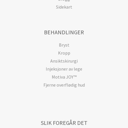
Sidekart
BEHANDLINGER
Bryst
Kropp
Ansiktskirurgi
Injeksjoner av lege
Motiva JOY™
Fjerne overflødig hud
SLIK FOREGÅR DET