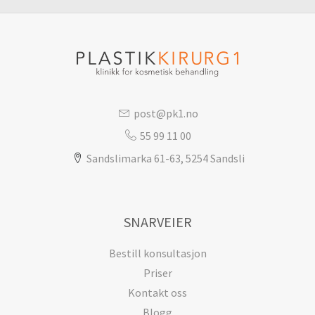
post@pk1.no
55 99 11 00
Sandslimarka 61-63, 5254 Sandsli
SNARVEIER
Bestill konsultasjon
Priser
Kontakt oss
Blogg