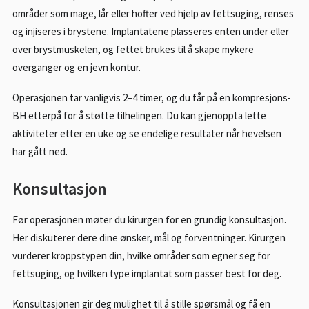
områder som mage, lår eller hofter ved hjelp av fettsuging, renses
og injiseres i brystene. Implantatene plasseres enten under eller
over brystmuskelen, og fettet brukes til å skape mykere
overganger og en jevn kontur.
Operasjonen tar vanligvis 2–4 timer, og du får på en kompresjons-
BH etterpå for å støtte tilhelingen. Du kan gjenoppta lette
aktiviteter etter en uke og se endelige resultater når hevelsen
har gått ned.
Konsultasjon
Før operasjonen møter du kirurgen for en grundig konsultasjon.
Her diskuterer dere dine ønsker, mål og forventninger. Kirurgen
vurderer kroppstypen din, hvilke områder som egner seg for
fettsuging, og hvilken type implantat som passer best for deg.
Konsultasjonen gir deg mulighet til å stille spørsmål og få en