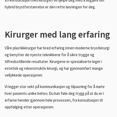
En konsultasjon med kirurgen vil hjelpe deg med å avgjøre om
hybrid brystforstørrelse er den rette løsningen for deg.
Kirurger med lang erfaring
Våre plastikkirurger har bred erfaring innen moderne brystkirurgi
og benytter de nyeste teknikkene for å sikre trygge og
tilfredsstillende resultater. Kirurgene er spesialiserte leger i
estetisk og rekonstruktiv kirurgi, og har gjennomført mange
vellykkede operasjoner.
Vi legger stor vekt på kommunikasjon og tilpasning for å møte
hver pasients unike behov. Du kan føle deg trygg på at du er i
erfarne hender gjennom hele prosessen, fra konsultasjon til
oppfølging etter operasjonen.