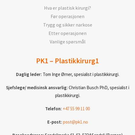
Hva er plastisk kirurgi?
Før operasjonen
Trygg og sikker narkose
Etter operasjonen
Vanlige spørsmål
PK1 – Plastikkirurg1
Daglig leder:
Tom Inge Ørner, spesialist i plastikkirurgi.
Sjefslege/ medisinsk ansvarlig:
Christian Busch PhD, spesialist i
plastikkirurgi.
Telefon:
+47 55 99 11 00
E-post:
post@pk1.no