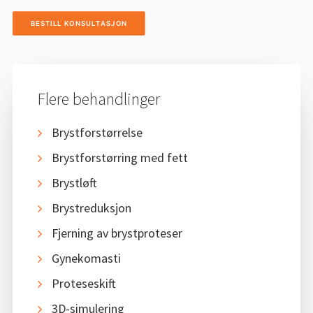
BESTILL KONSULTASJON
Flere behandlinger
Brystforstørrelse
Brystforstørring med fett
Brystløft
Brystreduksjon
Fjerning av brystproteser
Gynekomasti
Proteseskift
3D-simulering