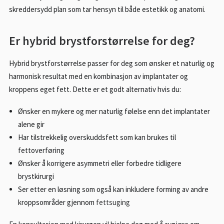
skreddersydd plan som tar hensyn til både estetikk og anatomi.
Er hybrid brystforstørrelse for deg?
Hybrid brystforstørrelse passer for deg som ønsker et naturlig og
harmonisk resultat med en kombinasjon av implantater og
kroppens eget fett. Dette er et godt alternativ hvis du:
Ønsker en mykere og mer naturlig følelse enn det implantater
alene gir
Har tilstrekkelig overskuddsfett som kan brukes til
fettoverføring
Ønsker å korrigere asymmetri eller forbedre tidligere
brystkirurgi
Ser etter en løsning som også kan inkludere forming av andre
kroppsområder gjennom
fettsuging