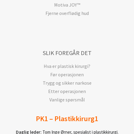
Motiva JOY™
Fjerne overflødig hud
SLIK FOREGÅR DET
Hva er plastisk kirurgi?
Før operasjonen
Trygg og sikker narkose
Etter operasjonen
Vanlige spørsmål
PK1 – Plastikkirurg1
Daglig leder:
Tom Inge Ørner, spesialist i plastikkirurgi.